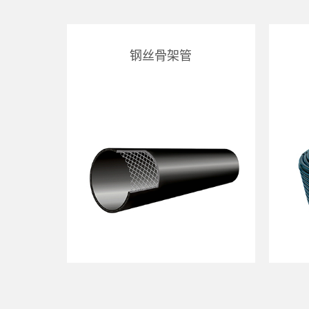
钢丝骨架管