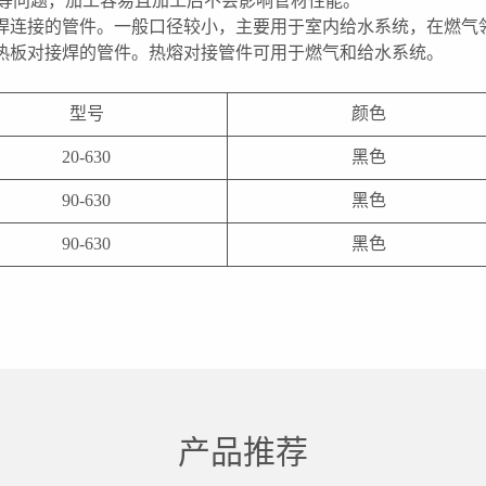
度等问题，加工容易且加工后不会影响管材性能。
焊连接的管件。一般口径较小，主要用于室内给水系统，在燃气
热板对接焊的管件。热熔对接管件可用于燃气和给水系统。
型号
颜色
20-630
黑色
90-630
黑色
90-630
黑色
产品推荐