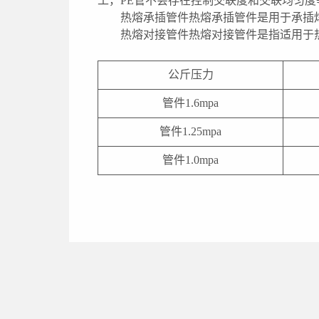
工，PE管不会存在控制交联度和交联均匀
热熔承插管件热熔承插管件是用于承插
热熔对接管件热熔对接管件是指适用于
公斤压力
管件1.6mpa
管件1.25mpa
管件1.0mpa