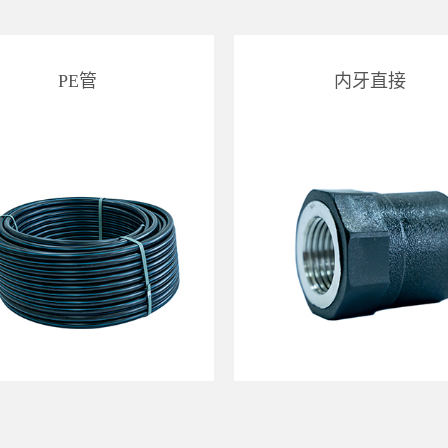
PE管
内牙直接