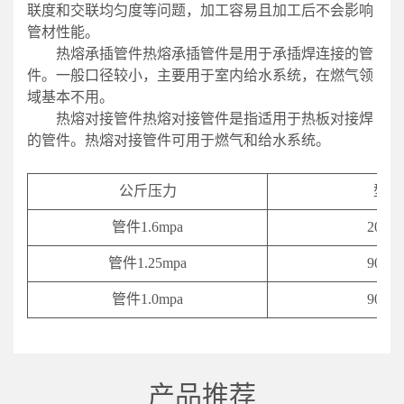
联度和交联均匀度等问题，加工容易且加工后不会影响
管材性能。
热熔承插管件热熔承插管件是用于承插焊连接的管
件。一般口径较小，主要用于室内给水系统，在燃气领
域基本不用。
热熔对接管件热熔对接管件是指适用于热板对接焊
的管件。热熔对接管件可用于燃气和给水系统。
公斤压力
型号
管件1.6mpa
20-63
管件1.25mpa
90-63
管件1.0mpa
90-63
产品推荐