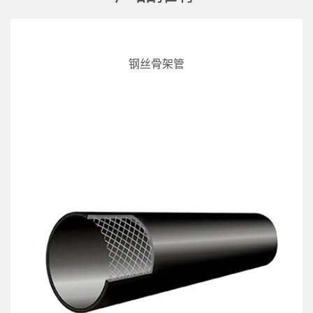
钢丝骨架管