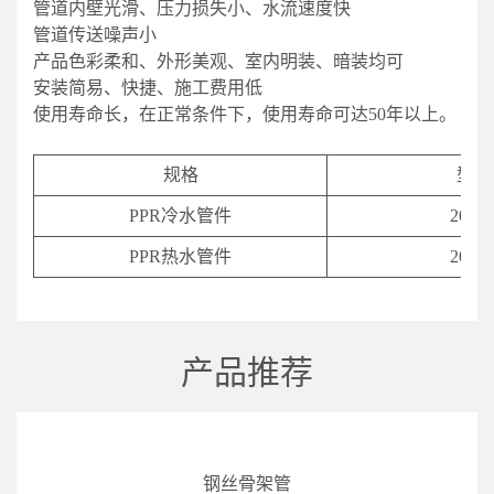
管道内壁光滑、压力损失小、水流速度快
管道传送噪声小
产品色彩柔和、外形美观、室内明装、暗装均可
安装简易、快捷、施工费用低
使用寿命长，在正常条件下，使用寿命可达50年以上。
规格
型号
PPR冷水管件
20-11
PPR热水管件
20-11
产品推荐
钢丝骨架管