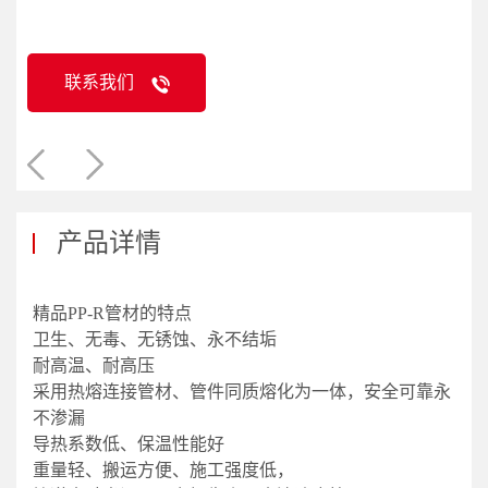
联系我们
产品详情
精品PP-R管材的特点
卫生、无毒、无锈蚀、永不结垢
耐高温、耐高压
采用热熔连接管材、管件同质熔化为一体，安全可靠永
不渗漏
导热系数低、保温性能好
重量轻、搬运方便、施工强度低，