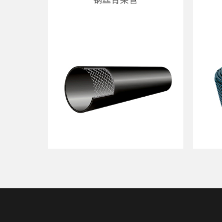
钢丝骨架管