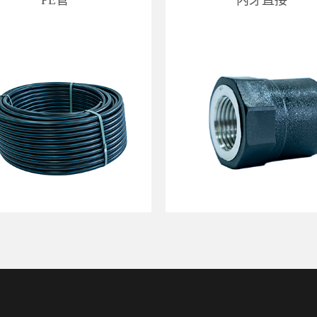
PE管
内牙直接