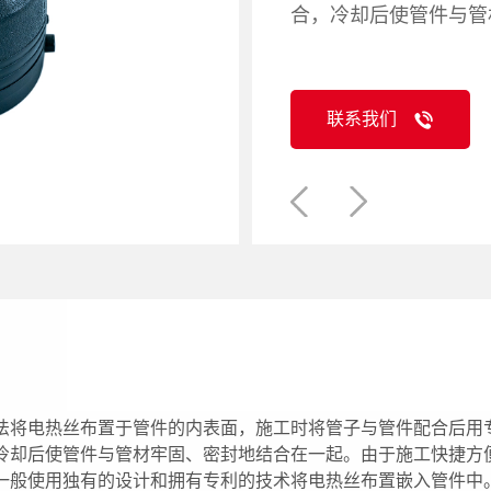
合，冷却后使管件与管
联系我们
法将电热丝布置于管件的内表面，施工时将管子与管件配合后用
冷却后使管件与管材牢固、密封地结合在一起。由于施工快捷方
一般使用独有的设计和拥有专利的技术将电热丝布置嵌入管件中