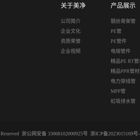
关于美净
产品展示
公司简介
钢丝骨架管
企业文化
PE管
资质荣誉
PE管件
企业视频
电熔管件
精品PE RT
精品PPR管
电力穿线管
MPP管
虹吸排水管
Reserved
浙公网安备 33068102000925号
浙ICP备2023015169号-