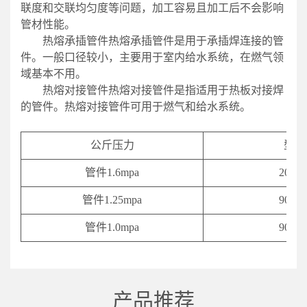
联度和交联均匀度等问题，加工容易且加工后不会影响
管材性能。
热熔承插管件热熔承插管件是用于承插焊连接的管
件。一般口径较小，主要用于室内给水系统，在燃气领
域基本不用。
热熔对接管件热熔对接管件是指适用于热板对接焊
的管件。热熔对接管件可用于燃气和给水系统。
公斤压力
型号
管件1.6mpa
20-63
管件1.25mpa
90-63
管件1.0mpa
90-63
产品推荐