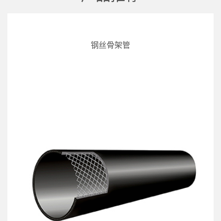
钢丝骨架管