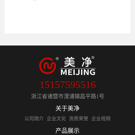
15157595516
浙江省诸暨市浬浦镇昌平路1号
关于美净
公司简介
企业文化
资质荣誉
企业视频
产品展示