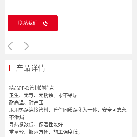
联系我们
产品详情
精品PP-R管材的特点
卫生、无毒、无锈蚀、永不结垢
耐高温、耐高压
采用热熔连接管材、管件同质熔化为一体，安全可靠永
不渗漏
导热系数低、保温性能好
重量轻、搬运方便、施工强度低，