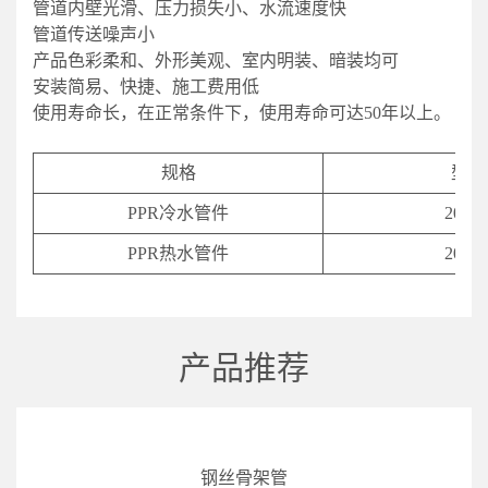
管道内壁光滑、压力损失小、水流速度快
管道传送噪声小
产品色彩柔和、外形美观、室内明装、暗装均可
安装简易、快捷、施工费用低
使用寿命长，在正常条件下，使用寿命可达50年以上。
规格
型号
PPR冷水管件
20-11
PPR热水管件
20-11
产品推荐
钢丝骨架管