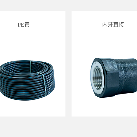
PE管
内牙直接