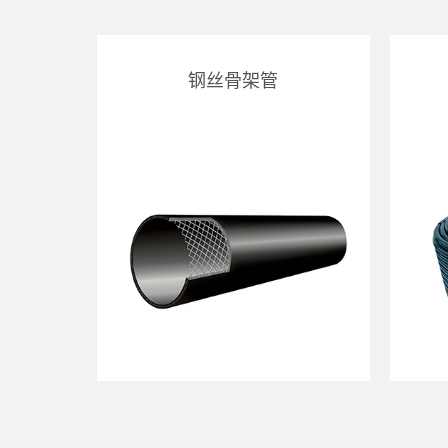
钢丝骨架管