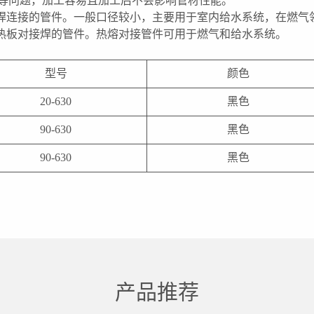
度等问题，加工容易且加工后不会影响管材性能。
焊连接的管件。一般口径较小，主要用于室内给水系统，在燃气
热板对接焊的管件。热熔对接管件可用于燃气和给水系统。
型号
颜色
20-630
黑色
90-630
黑色
90-630
黑色
产品推荐