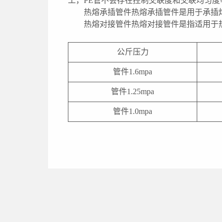
工，PE管不会存在控制交联度和交联均匀
热熔承插管件热熔承插管件是用于承插
热熔对接管件热熔对接管件是指适用于
公斤压力
管件1.6mpa
管件1.25mpa
管件1.0mpa