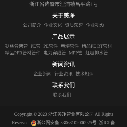
浙江省诸暨市浬浦镇昌平路1号
关于美净
公司简介
企业文化
资质荣誉
企业视频
产品展示
钢丝骨架管
PE管
PE管件
电熔管件
精品PE RT管材
精品PPR管材管件
电力穿线管
MPP管
虹吸排水管
新闻资讯
企业新闻
行业资讯
技术知识
联系我们
联系我们
Copyright © 2023 浙江美净管业有限公司 All Rights
Reserved
浙公网安备 33068102000925号
浙ICP备