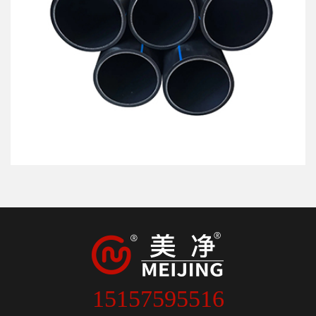
15157595516