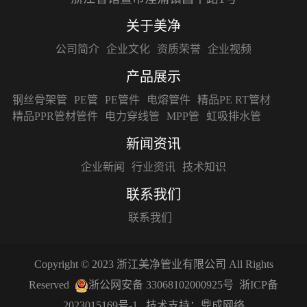
关于美净
公司简介
企业文化
资质荣誉
企业视频
产品展示
钢丝骨架管
PE管
PE管件
电熔管件
精品PE RT管材
精品PPR管材管件
电力穿线管
MPP管
虹吸排水管
新闻资讯
企业新闻
行业资讯
技术知识
联系我们
联系我们
Copyright © 2023 浙江美净管业有限公司 All Rights
Reserved
浙公网安备 33068102000925号
浙ICP备
2023015169号-1
技术支持：
鼎成网络