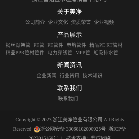
关于美净
公司简介
企业文化
资质荣誉
企业视频
产品展示
钢丝骨架管
PE管
PE管件
电熔管件
精品PE RT管材
精品PPR管材管件
电力穿线管
MPP管
虹吸排水管
新闻资讯
企业新闻
行业资讯
技术知识
联系我们
联系我们
Copyright © 2023 浙江美净管业有限公司 All Rights
Reserved
浙公网安备 33068102000925号
浙ICP备
2023015169号-1
技术支持：
鼎成网络