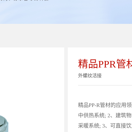
精品PPR管
外螺纹活接
精品PP-R管材的应用
中供热系统; 2、建
采暖系统; 3、可直接饮