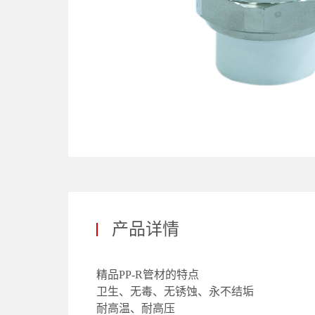
产品详情
精品PP-R管材的特点
卫生、无毒、无锈蚀、永不结垢
耐高温、耐高压