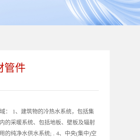
材管件
领域： 1、建筑物的冷热水系统，包括集
筑物内的采暖系统、包括地板、壁板及辐射
用的纯净水供水系统; . 4、中央(集中)空