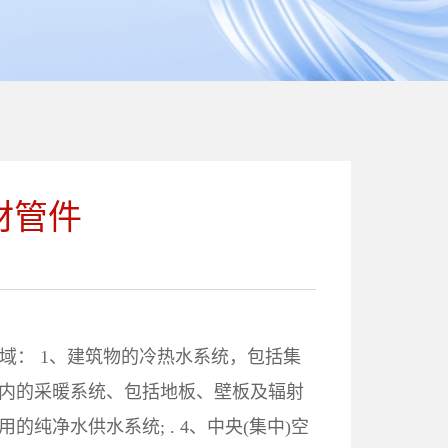
材管件
领域： 1、建筑物的冷热水系统，包括集
筑物内的采暖系统、包括地板、壁板及辐射
用的纯净水供水系统; . 4、中央(集中)空