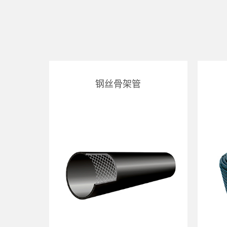
钢丝骨架管