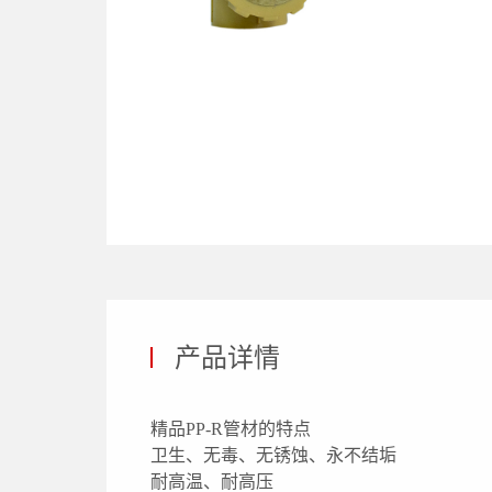
产品详情
精品PP-R管材的特点
卫生、无毒、无锈蚀、永不结垢
耐高温、耐高压