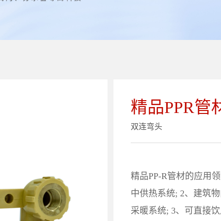
精品PPR管
双连弯头
精品PP-R管材的应用
中供热系统; 2、建
采暖系统; 3、可直接饮