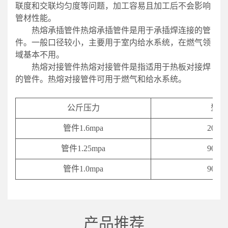
联度和交联均匀度等问题，加工容易且加工后不会影响
管材性能。
热熔承插管件热熔承插管件是用于承插焊连接的管
件。一般口径较小，主要用于室内给水系统，在燃气领
域基本不用。
热熔对接管件热熔对接管件是指适用于热板对接焊
的管件。热熔对接管件可用于燃气和给水系统。
公斤压力
型号
管件1.6mpa
20-63
管件1.25mpa
90-63
管件1.0mpa
90-63
产品推荐