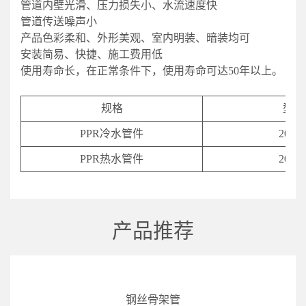
管道内壁光滑、压力损失小、水流速度快
管道传送噪声小
产品色彩柔和、外形美观、室内明装、暗装均可
安装简易、快捷、施工费用低
使用寿命长，在正常条件下，使用寿命可达50年以上。
规格
型号
PPR冷水管件
20-11
PPR热水管件
20-11
产品推荐
钢丝骨架管