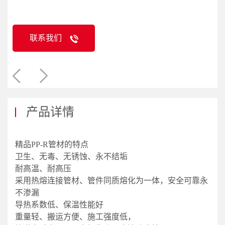
联系我们
产品详情
精品PP-R管材的特点
卫生、无毒、无锈蚀、永不结垢
耐高温、耐高压
采用热熔连接管材、管件同质熔化为一体，安全可靠永
不渗漏
导热系数低、保温性能好
重量轻、搬运方便、施工强度低，