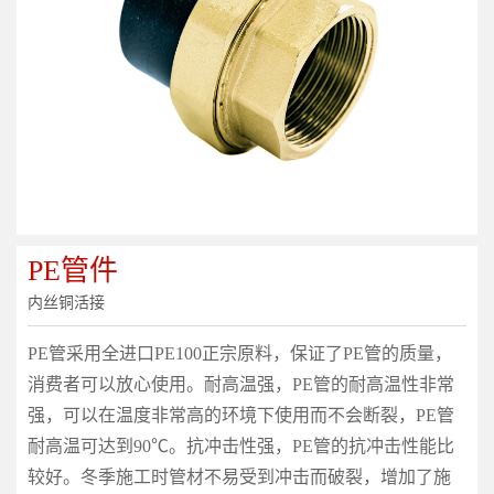
PE管件
内丝铜活接
PE管采用全进口PE100正宗原料，保证了PE管的质量，
消费者可以放心使用。耐高温强，PE管的耐高温性非常
强，可以在温度非常高的环境下使用而不会断裂，PE管
耐高温可达到90℃。抗冲击性强，PE管的抗冲击性能比
较好。冬季施工时管材不易受到冲击而破裂，增加了施