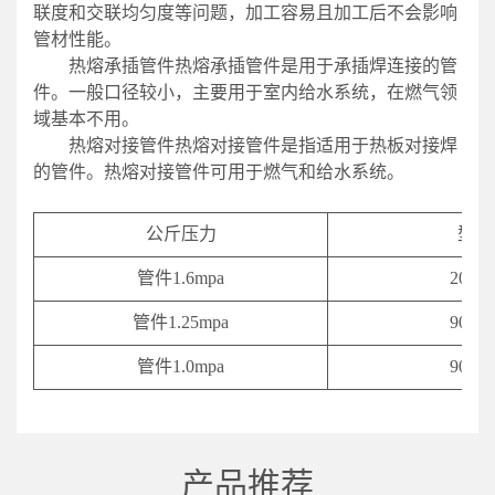
联度和交联均匀度等问题，加工容易且加工后不会影响
管材性能。
热熔承插管件热熔承插管件是用于承插焊连接的管
件。一般口径较小，主要用于室内给水系统，在燃气领
域基本不用。
热熔对接管件热熔对接管件是指适用于热板对接焊
的管件。热熔对接管件可用于燃气和给水系统。
公斤压力
型号
管件1.6mpa
20-63
管件1.25mpa
90-63
管件1.0mpa
90-63
产品推荐