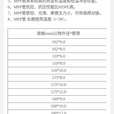
5、MPP管具有较高的热变形温度和低温冲击性能。
6、MPP管抗拉、抗压性能比HDPE高。
7、MPP管质轻、光滑、摩擦主力小、可热熔焊对接。
8、MPP管 长期使用温度: 5~70C。
规格
(mm)
公称外径
*
壁厚
102*6.0
102*8.0
110*6.0
110*8.0
110*10.0
125*8.0
125*10.0
125*12.0
160*8.0
160*10.0
160*12.0