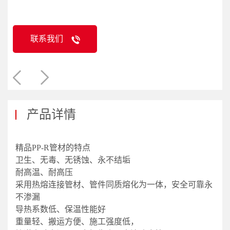
联系我们
产品详情
精品PP-R管材的特点
卫生、无毒、无锈蚀、永不结垢
耐高温、耐高压
采用热熔连接管材、管件同质熔化为一体，安全可靠永
不渗漏
导热系数低、保温性能好
重量轻、搬运方便、施工强度低，