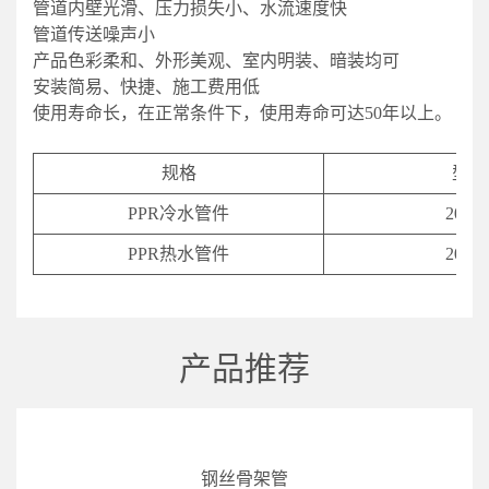
管道内壁光滑、压力损失小、水流速度快
管道传送噪声小
产品色彩柔和、外形美观、室内明装、暗装均可
安装简易、快捷、施工费用低
使用寿命长，在正常条件下，使用寿命可达50年以上。
规格
型号
PPR冷水管件
20-11
PPR热水管件
20-11
产品推荐
钢丝骨架管