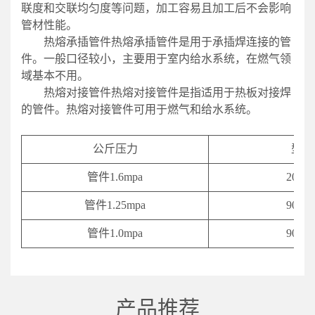
联度和交联均匀度等问题，加工容易且加工后不会影响
管材性能。
热熔承插管件热熔承插管件是用于承插焊连接的管
件。一般口径较小，主要用于室内给水系统，在燃气领
域基本不用。
热熔对接管件热熔对接管件是指适用于热板对接焊
的管件。热熔对接管件可用于燃气和给水系统。
公斤压力
型号
管件1.6mpa
20-63
管件1.25mpa
90-63
管件1.0mpa
90-63
产品推荐