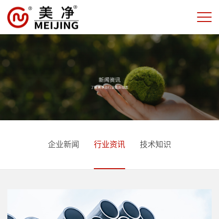
企业新闻
行业资讯
技术知识